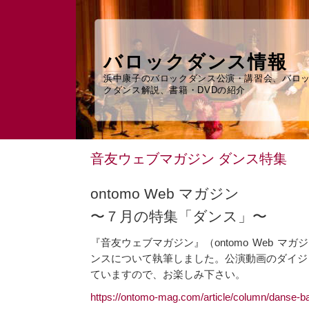
バロックダンス情報
浜中康子のバロックダンス公演・講習会、バロ
クダンス解説、書籍・DVDの紹介
音友ウェブマガジン ダンス特集
ontomo Web マガジン
〜７月の特集「ダンス」〜
『音友ウェブマガジン』（ontomo Web マ
ンスについて執筆しました。公演動画のダイジ
ていますので、お楽しみ下さい。
https://ontomo-mag.com/article/column/danse-