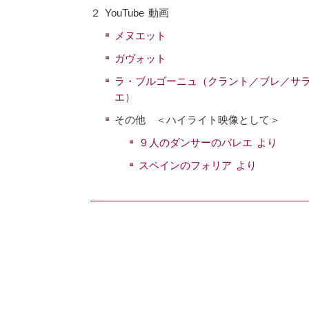
２ YouTube 動画
メヌエット
ガヴォット
ラ・ブルゴーニュ（クラント／ブレ／サ
エ）
その他 ＜ハイライト映像として＞
９人のダンサーのバレエ より
スペインのフォリア より