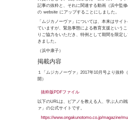
記事の抜粋と、それに関連する動画（浜中監修
の website にアップすることにしました。
「ムジカノーヴァ」については、本来はサイト
ていますが、緊急事態による教育支援というこ
りご協力をいただき、特例として期間を限定し
きました。
（浜中康子）
掲載内容
１「ムジカノーヴァ」2017年10月号より抜粋（
開）
抜粋版PDFファイル
以下のURLは、ピアノを教える人、学ぶ人の
ァ」の公式サイトです。
https://www.ongakunotomo.co.jp/magazine/mu