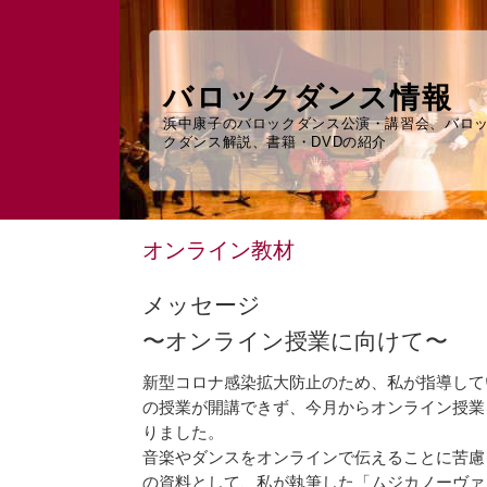
バロックダンス情報
浜中康子のバロックダンス公演・講習会、バロ
クダンス解説、書籍・DVDの紹介
オンライン教材
メッセージ
〜オンライン授業に向けて〜
新型コロナ感染拡大防止のため、私が指導して
の授業が開講できず、今月からオンライン授業
りました。
音楽やダンスをオンラインで伝えることに苦慮
の資料として、私が執筆した「ムジカノーヴァ