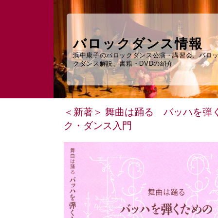
バロックダンス情報
浜中康子のバロックダンス公演・講習会、バロ
クダンス解説、書籍・DVDの紹介
＜新著＞ 舞曲は踊る バッハを弾
ク・ダンス入門