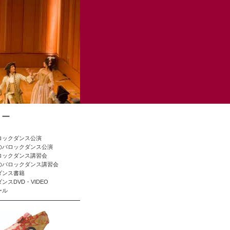
ュー
ロックダンス公演
のバロックダンス公演
ロックダンス講習会
のバロックダンス講習会
ダンス書籍
ンスDVD・VIDEO
ール