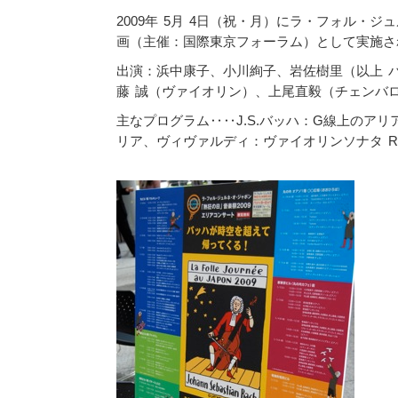
2009年 5月 4日（祝・月）にラ・フォル・
画（主催：国際東京フォーラム）として実施さ
出演：浜中康子、小川絢子、岩佐樹里（以上 
藤 誠（ヴァイオリン）、上尾直毅（チェンバ
主なプログラム‥‥J.S.バッハ：G線上のア
リア、ヴィヴァルディ：ヴァイオリンソナタ R