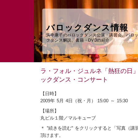
バロックダンス情報
浜中康子のバロックダンス公演・講習会、バロ
クダンス解説、書籍・DVDの紹介
ラ・フォル・ジュルネ「熱狂の日
ックダンス・コンサート
【日時】
2009年 5月 4日（祝・月） 15:00 ～ 15:30
【場所】
丸ビル１階／マルキューブ
＊ ”続きを読む” をクリックすると「写真（
頂けます。