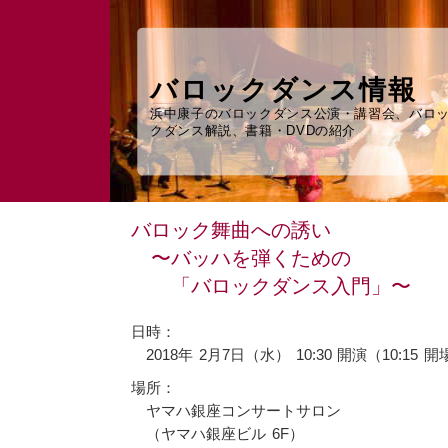
バロックダンス情報
浜中康子のバロックダンス公演・講習会、バロ
クダンス解説、書籍・DVDの紹介
バロック舞曲への誘い
〜バッハを弾くための
「バロックダンス入門」〜
日時：
2018年 2月7日（水） 10:30 開演（10:15 
場所：
ヤマハ銀座コンサートサロン
（ヤマハ銀座ビル 6F）